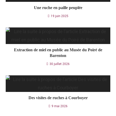
Une ruche en paille peuplée
19 juin 2025
Extraction de miel en public au Musée du Poiré de
Barenton
30 juillet 2026
Des visites de ruches à Courboyer
9 mai 2026