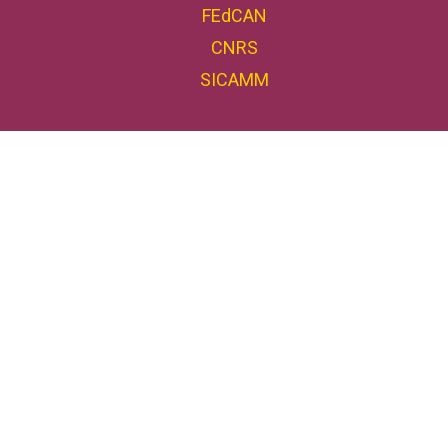
FEdCAN
CNRS
SICAMM