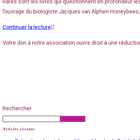
Rares sont les livres qui questionnent en profondeur le
l’ouvrage du biologiste Jacques van Alphen Honeybees,
Continuer la lecture
Votre don à notre association ouvre droit à une réductio
Rechercher
Rechercher
Articles récents