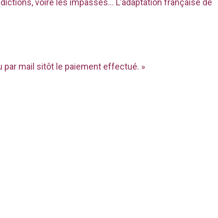
dictions, voire les impasses… L’adaptation française de
par mail sitôt le paiement effectué. »