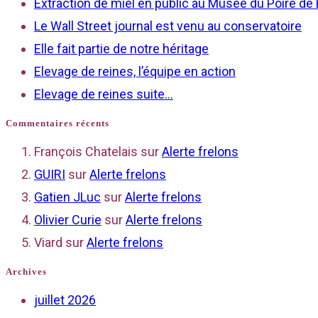
Extraction de miel en public au Musée du Poiré de
Le Wall Street journal est venu au conservatoire
Elle fait partie de notre héritage
Elevage de reines, l’équipe en action
Elevage de reines suite…
Commentaires récents
François Chatelais
sur
Alerte frelons
GUIRI
sur
Alerte frelons
Gatien JLuc
sur
Alerte frelons
Olivier Curie
sur
Alerte frelons
Viard
sur
Alerte frelons
Archives
juillet 2026