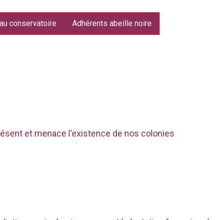
 au conservatoire
Adhérents abeille noire
présent et menace l'existence de nos colonies