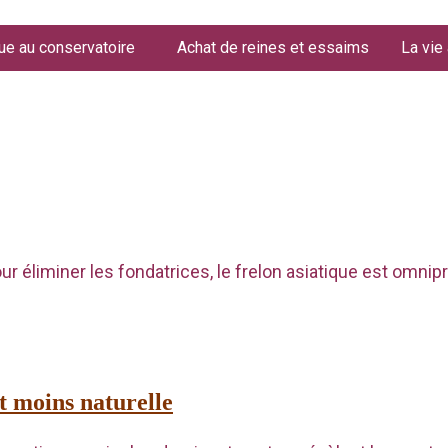
ue au conservatoire
Achat de reines et essaims
La vie
r éliminer les fondatrices, le frelon asiatique est omni
et moins naturelle