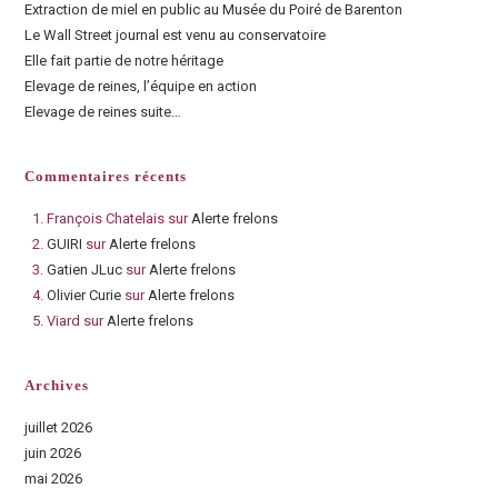
Extraction de miel en public au Musée du Poiré de Barenton
Le Wall Street journal est venu au conservatoire
Elle fait partie de notre héritage
Elevage de reines, l’équipe en action
Elevage de reines suite…
Commentaires récents
François Chatelais
sur
Alerte frelons
GUIRI
sur
Alerte frelons
Gatien JLuc
sur
Alerte frelons
Olivier Curie
sur
Alerte frelons
Viard
sur
Alerte frelons
Archives
juillet 2026
juin 2026
mai 2026