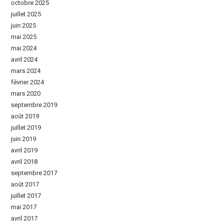
octobre 2025
juillet 2025
juin 2025
mai 2025
mai 2024
avril 2024
mars 2024
février 2024
mars 2020
septembre 2019
août 2019
juillet 2019
juin 2019
avril 2019
avril 2018
septembre 2017
août 2017
juillet 2017
mai 2017
avril 2017