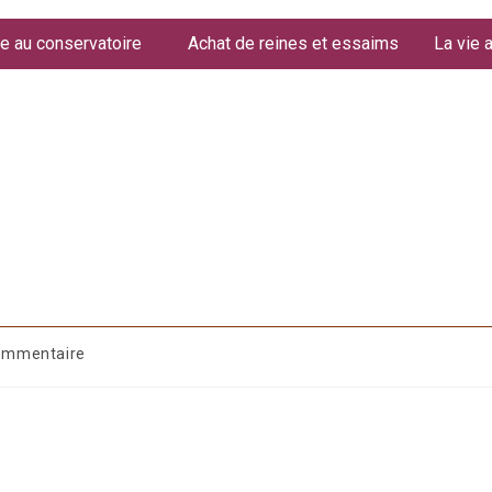
e au conservatoire
Achat de reines et essaims
La vie 
ommentaire