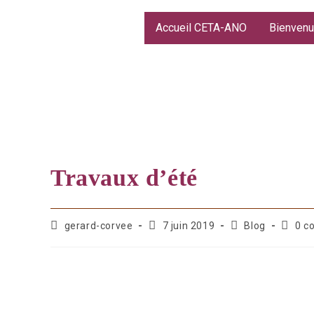
Accueil CETA-ANO
Bienvenu
Travaux d’été
gerard-corvee
7 juin 2019
Blog
0 c