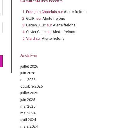
Commentaires récents
François Chatelais
sur
Alerte frelons
GUIRI
sur
Alerte frelons
Gatien JLuc
sur
Alerte frelons
Olivier Curie
sur
Alerte frelons
Viard
sur
Alerte frelons
Archives
juillet 2026
juin 2026
mai 2026
octobre 2025
juillet 2025
juin 2025
mai 2025
mai 2024
avril 2024
mars 2024